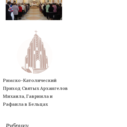
Римско-Католический
Приход Святых Архангелов
Михаила, Гавриила и
Рафаила в Бельцах
Рубрики