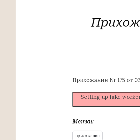
Прихожа
Прихожанин Nr 175 от 03
Setting up fake worker
Метки:
прихожанин