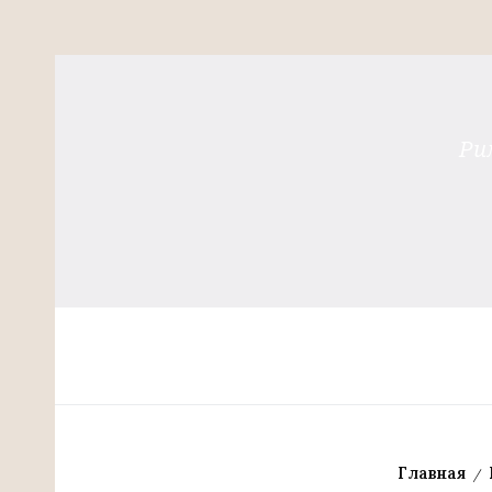
Ри
Главная
/