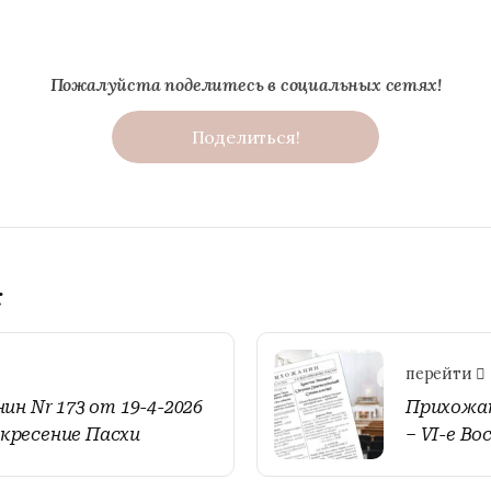
Пожалуйста поделитесь в социальных сетях!
Поделиться!
:
перейти
н Nr 173 от 19-4-2026
Прихожан
оскресение Пасхи
– VI-е Во