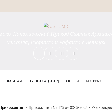
мско-Католический Приход Святых Арханге
Михаила, Гавриила и Рафаила в Бельцах
ГЛАВНАЯ
ПУБЛИКАЦИИ
КОСТЁЛ
КОНТАКТЫ
Прихожанин
Прихожанин Nr 175 от 03-5-2026 – V-е Воскр
/