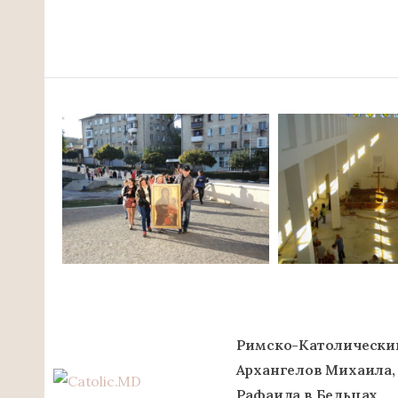
Римско-Католически
Архангелов Михаила,
Рафаила в Бельцах