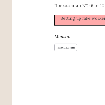
Прихожанин №146 от 12-
Setting up fake worker
Метки:
прихожанин