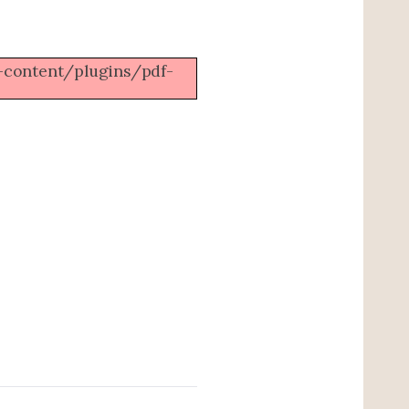
wp-content/plugins/pdf-