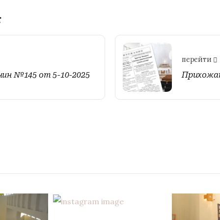
:
перейти
ин №145 от 5-10-2025
Прихожан