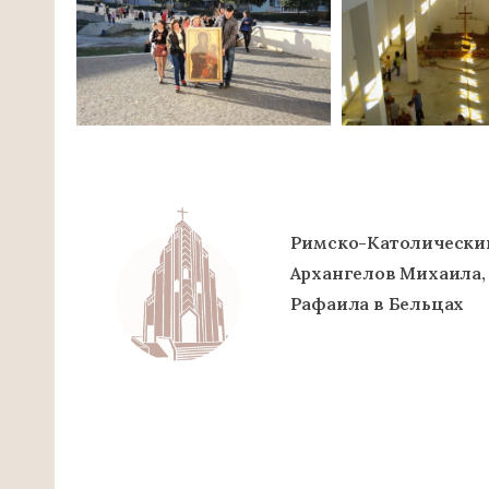
Римско-Католически
Архангелов Михаила,
Рафаила в Бельцах