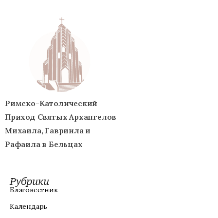
Римско-Католический
Приход Святых Архангелов
Михаила, Гавриила и
Рафаила в Бельцах
Рубрики
Благовестник
Календарь