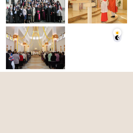
Римско-Католический