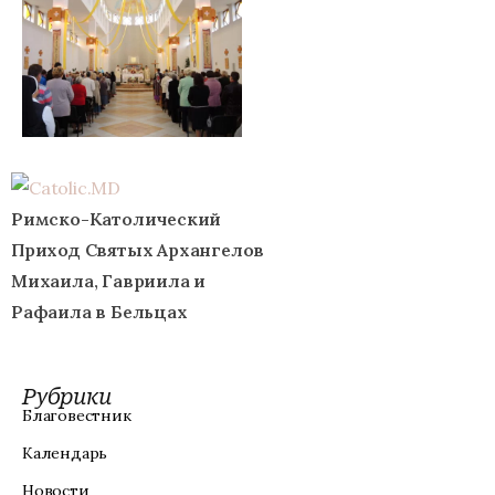
Римско-Католический
Приход Святых Архангелов
Михаила, Гавриила и
Рафаила в Бельцах
Рубрики
Благовестник
Календарь
Новости