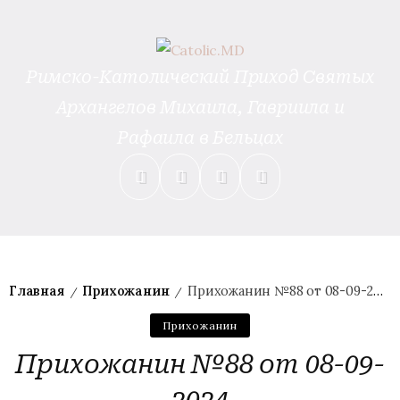
Римско-Католический Приход Святых
Архангелов Михаила, Гавриила и
Рафаила в Бельцах
Главная
Прихожанин
Прихожанин №88 от 08-09-2024
/
/
Прихожанин
Прихожанин №88 от 08-09-